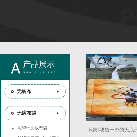
产品展示
无纺布
无纺布袋
彩印一次成型袋
不到3块钱一个的无底