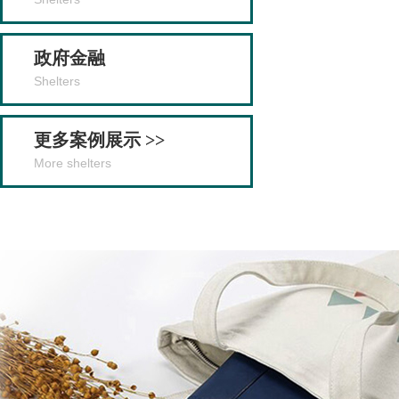
政府金融
Shelters
更多案例展示 >>
More shelters