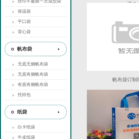
丝印不覆膜一次成型袋
迎？
保温袋
平口袋
背心袋
帆布袋
无底无侧帆布袋
无底有侧帆布袋
帆布袋订制
有底有侧帆布袋
托特包
纸袋
白卡纸袋
牛皮纸袋