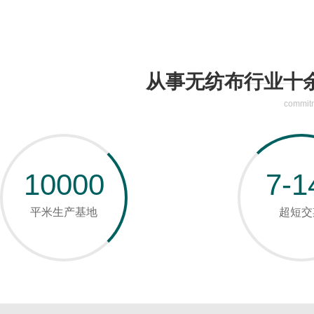
从事无纺布行业十
commitm
10000
7-1
平米生产基地
超短交