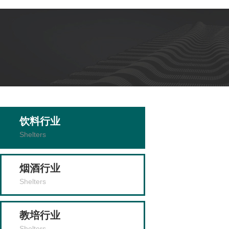
饮料行业
Shelters
烟酒行业
Shelters
教培行业
Shelters