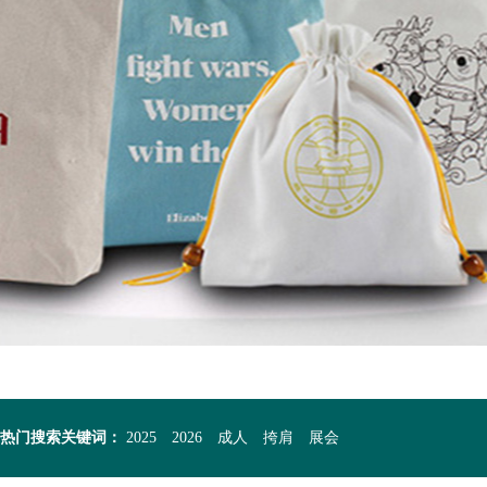
热门搜索关键词：
2025
2026
成人
挎肩
展会