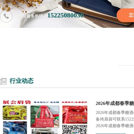
15225080030
立
全国服务热线：
行业动态
2026年成都春季
2026年成都春季糖
备挎肩袋可联系1522
2026年成都春季糖酒会