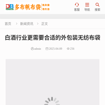



客服
导航
搜索
首页
新闻资讯
正文


白酒行业更需要合适的外包装无纺布袋
admin
2025-04-09
256