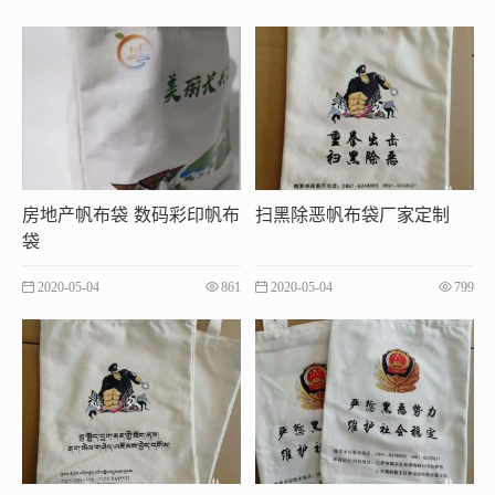
房地产帆布袋 数码彩印帆布
扫黑除恶帆布袋厂家定制
袋
2020-05-04
861
2020-05-04
799