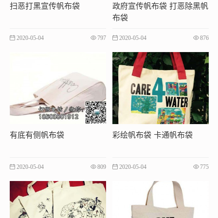
扫恶打黑宣传帆布袋
政府宣传帆布袋 打恶除黑帆
布袋
2020-05-04
797
2020-05-04
876
有底有侧帆布袋
彩绘帆布袋 卡通帆布袋
2020-05-04
809
2020-05-04
775