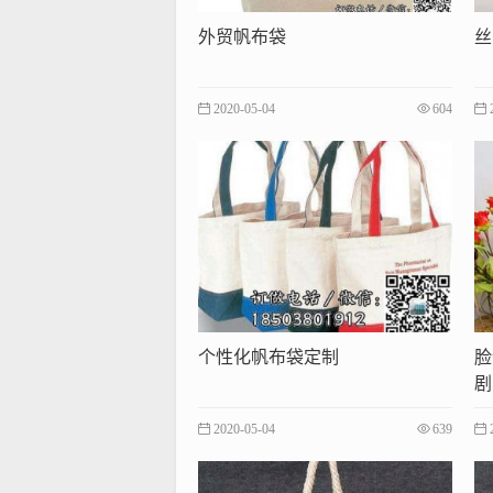
外贸帆布袋
丝
2020-05-04
604
个性化帆布袋定制
脸
剧
2020-05-04
639