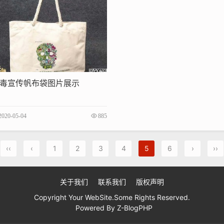
毒宣传帆布袋图片展示
2020-05-04
885
‹‹
‹
1
2
3
4
5
6
›
››
关于我们
联系我们
版权声明
Copyright Your WebSite.Some Rights Reserved.
Powered By
Z-BlogPHP