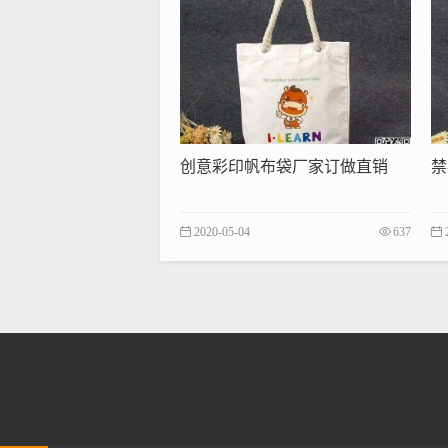
创意彩印帆布袋厂家订做直销
禁
2020-05-04
637