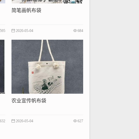
简笔画帆布袋
595
2020-05-04
684
农业宣传帆布袋
632
2020-05-04
627