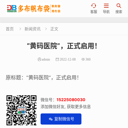



客服
导航
搜索
首页
新闻资讯
正文


“黄码医院”，正式启用！
admin
2022-12-08
360
原标题：“黄码医院”，正式启用！
微信号：
15225080030
添加微信好友, 获取更多信息
复制微信号