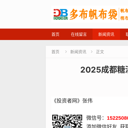
首页
在线留言
新闻资讯
首页
新闻资讯
正文


2025成都
《投资者网》张伟
微信号：
1522508
添加微信好友, 获