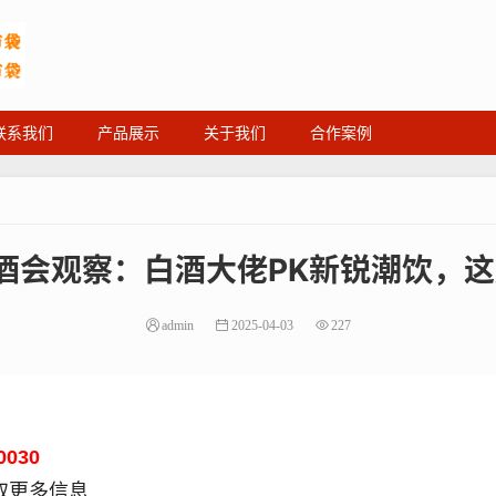
联系我们
产品展示
关于我们
合作案例
糖酒会观察：白酒大佬PK新锐潮饮，
admin
2025-04-03
227
0030
取更多信息