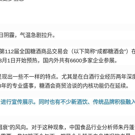
日阴霾，气温急剧拉升。
，第112届全国糖酒商品交易会（以下简称“成都糖酒会”
3月1日开始预热，国内外共有6600多家企业参展。
会呈现出一些不一样的特点。尤其是在白酒行业经历两年深
0年的专业盛事，糖酒会商贸洽谈的内核功能仍在延续。
台进行宣传展示。同时也有不少新酒饮、传统品牌积极融
唱衰”的风向。对于这种现象，中国食品行业分析师朱丹